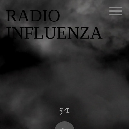
RADIO
INFLUENZA
5-1